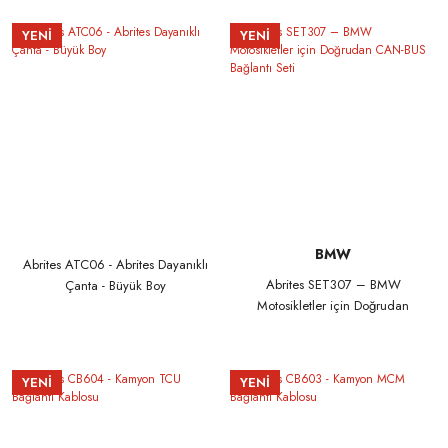
YENİ
YENİ
BMW
Abrites ATC06 - Abrites Dayanıklı
Abrites SET307 – BMW
Çanta - Büyük Boy
Motosikletler için Doğrudan
CAN-BUS Bağlantı Seti
YENİ
YENİ