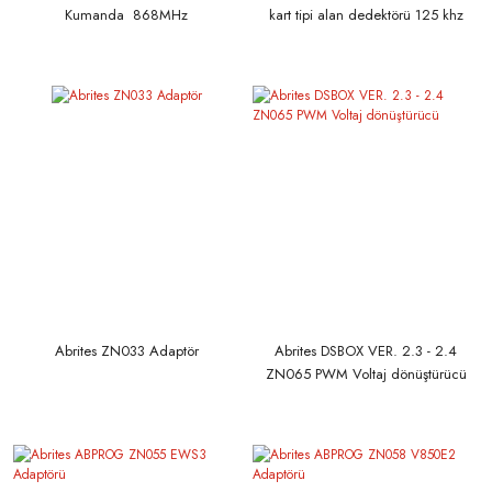
Kumanda 868MHz
kart tipi alan dedektörü 125 khz
Abrites ZN033 Adaptör
Abrites DSBOX VER. 2.3 - 2.4
ZN065 PWM Voltaj dönüştürücü