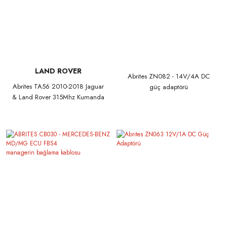
LAND ROVER
Abrites ZN082 - 14V/4A DC
Abrites TA56 2010-2018 Jaguar
güç adaptörü
& Land Rover 315Mhz Kumanda
JLR araçlar için uyumludur