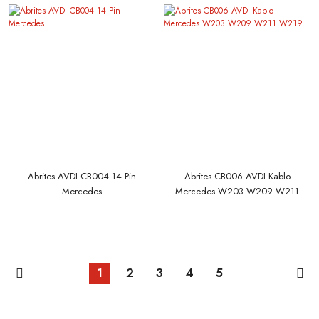
Abrites AVDI CB004 14 Pin
Abrites CB006 AVDI Kablo
Mercedes
Mercedes W203 W209 W211
W219
1
2
3
4
5