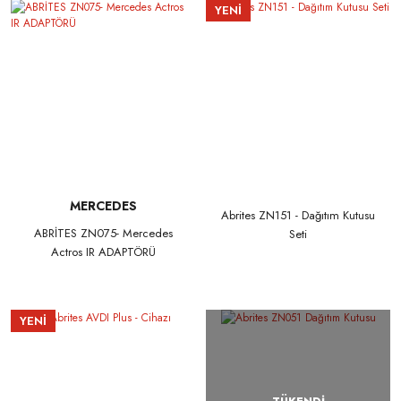
YENİ
MERCEDES
Abrites ZN151 - Dağıtım Kutusu
ABRİTES ZN075- Mercedes
Seti
Actros IR ADAPTÖRÜ
YENİ