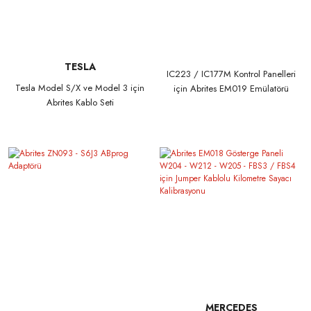
TESLA
IC223 / IC177M Kontrol Panelleri
Tesla Model S/X ve Model 3 için
için Abrites EM019 Emülatörü
Abrites Kablo Seti
MERCEDES