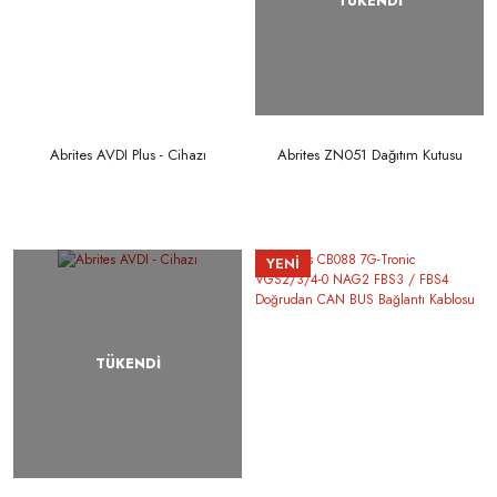
TÜKENDİ
Abrites AVDI Plus - Cihazı
Abrites ZN051 Dağıtım Kutusu
YENİ
TÜKENDİ