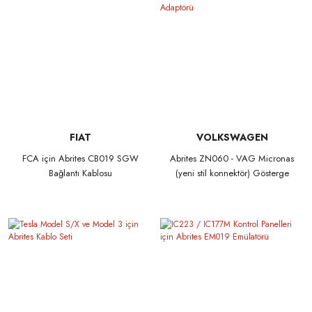
FIAT
VOLKSWAGEN
FCA için Abrites CB019 SGW
Abrites ZN060 - VAG Micronas
Bağlantı Kablosu
(yeni stil konnektör) Gösterge
Paneli Adaptörü