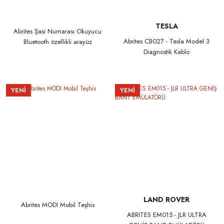
TESLA
Abrites Şasi Numarası Okuyucu
Abrites CB027 - Tesla Model 3
Bluetooth özellikli arayüz
Diagnostik Kablo
YENİ
YENİ
LAND ROVER
Abrites MODI Mobil Teşhis
ABRITES EM015 - JLR ULTRA