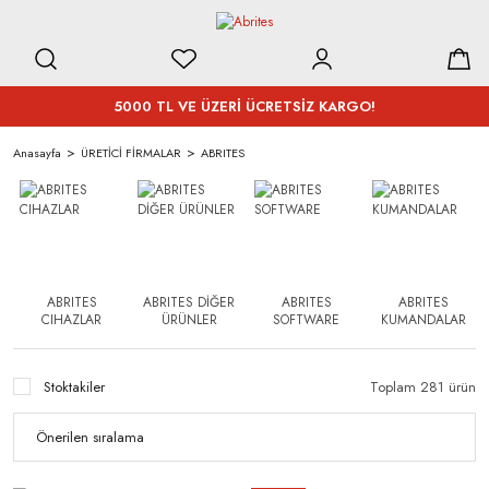
5000 TL VE ÜZERİ ÜCRETSİZ KARGO!
Anasayfa
ÜRETİCİ FİRMALAR
ABRITES
ABRITES
ABRITES DİĞER
ABRITES
ABRITES
CIHAZLAR
ÜRÜNLER
SOFTWARE
KUMANDALAR
Stoktakiler
Toplam 281 ürün