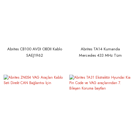
Abrites CB100 AVDI OBDII Kablo
Abrites TA14 Kumanda
SAEJ1962
Mercedes 433 MHz Tüm
modeller