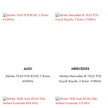
AUDI
MERCEDES
Abrites TA20 PCB BCM2 3 Buton
Abrites Mercedes IR TA22 PCB
433MHz
Küçük Boyutlu 3 Buton 315MHz