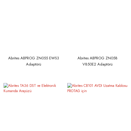
Abrites ABPROG ZN055 EWS3
Abrites ABPROG ZN058
Adaptörü
V850E2 Adaptörü