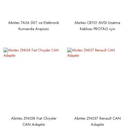
Abrites TA36 DST ve Elektronik
Abrites CB101 AVDI Uzatma
Kumanda Arayüzü
Kablosu PROTAG için
Abrites ZN038 Fiat Chrysler
Abrites ZN037 Renault CAN
CAN Adaptör
Adaptör