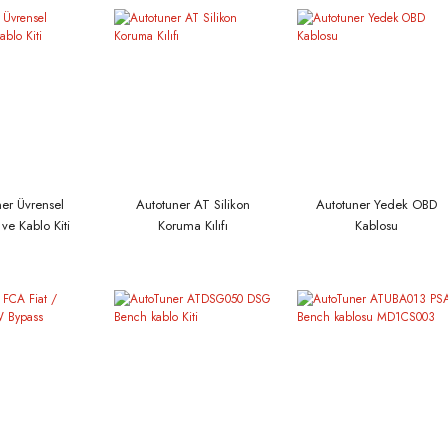
er Üvrensel
Autotuner AT Silikon
Autotuner Yedek OBD
ve Kablo Kiti
Koruma Kılıfı
Kablosu