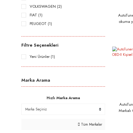
VOLKSWAGEN (2)
FIAT (1)
AutoTun
okuma y
PEUGEOT (1)
MASTER
RENAULT (1)
TOYOTA (1)
Filtre Seçenekleri
Yeni Ürünler (1)
Marka Arama
Hızlı Marka Arama
AutoTu
Markalı O
F
Tüm Markalar