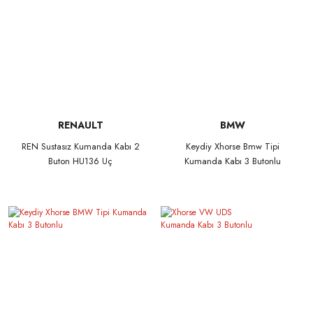
RENAULT
BMW
REN Sustasız Kumanda Kabı 2
Keydiy Xhorse Bmw Tipi
Buton HU136 Uç
Kumanda Kabı 3 Butonlu