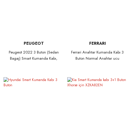
PEUGEOT
FERRARI
Peugeot 2022 3 Buton (Sedan
Ferrari Anahtar Kumanda Kabı 3
Bagaj) Smart Kumanda Kabı,
Buton Normal Anahtar ucu
VA2 Anahtar uclu
Kırmızı Renk