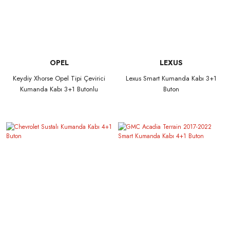
OPEL
LEXUS
Keydiy Xhorse Opel Tipi Çevirici
Lexus Smart Kumanda Kabı 3+1
Kumanda Kabı 3+1 Butonlu
Buton