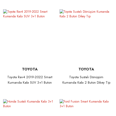
TOYOTA
TOYOTA
Toyota Rav4 2019-2022 Smart
Toyota Sustalı Dönüşüm
Kumanda Kabı SUV 3+1 Buton
Kumanda Kabı 2 Buton Dikey Tip