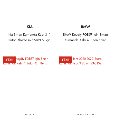
KİA
BMW
Kia Smart Kumanda Kabı 3+1
BMW Keydiy FGB57 İçin Smart
Buton Xhorse XZKA82EN İçin
Kumanda Kabı 4 Buton Siyah
Renk
YENİ
YENİ