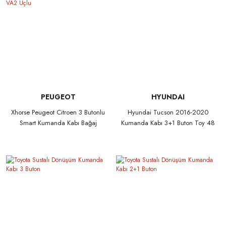
PEUGEOT
HYUNDAI
Xhorse Peugeot Citroen 3 Butonlu
Hyundai Tucson 2016-2020
Smart Kumanda Kabı Bağaj
Kumanda Kabı 3+1 Buton Toy 48
Butonlu VA2 Uçlu
Uclu