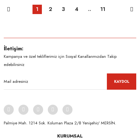
1
2
3
4
..
11
İletişim:
Kampanya ve özel tekliflerimiz için Sosyal Kanallarımızdan Takip
edebilirsiniz
KAYDOL
Palmiye Mah. 1214 Sok. Koluman Plaza 2/B Yenişehir/ MERSİN.ㅤㅤㅤㅤㅤㅤㅤㅤㅤㅤㅤㅤㅤㅤㅤㅤㅤㅤㅤㅤㅤㅤㅤㅤㅤㅤㅤㅤㅤㅤㅤㅤㅤㅤㅤ ㅤㅤㅤㅤㅤㅤㅤㅤㅤㅤ
KURUMSAL