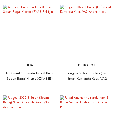
KİA
PEUGEOT
Kia Smart Kumanda Kabı 3 Buton
Peugeot 2022 3 Buton (Far)
Sedan Bagaj Xhorse XZKA81EN
Smart Kumanda Kabı, VA2
İçin
Anahtar uclu