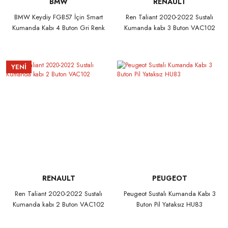
BMW
RENAULT
BMW Keydiy FGB57 İçin Smart
Ren Taliant 2020-2022 Sustalı
Kumanda Kabı 4 Buton Gri Renk
Kumanda kabı 3 Buton VAC102
YENİ
RENAULT
PEUGEOT
Ren Taliant 2020-2022 Sustalı
Peugeot Sustalı Kumanda Kabı 3
Kumanda kabı 2 Buton VAC102
Buton Pil Yataksız HU83