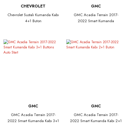
CHEVROLET
GMC
Chevrolet Sustalı Kumanda Kabı
GMC Acadia Terrain 2017-
4+1 Buton
2022 Smart Kumanda
Kabı 4+1 Buton
GMC
GMC
GMC Acadia Terrain 2017-
GMC Acadia Terrain 2017-
2022 Smart Kumanda Kabı 3+1
2022 Smart Kumanda Kabı 2+1
Buttons Auto Start
Buton