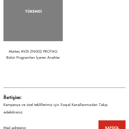
TÜKENDİ
Abrites AVDI ZN002 PROTAG
Bütün Programları İçeren Anahtar
Programlama Cihazı
İletişim:
Kampanya ve özel tekliflerimiz için Sosyal Kanallarımızdan Takip
edebilirsiniz
KAYDOL