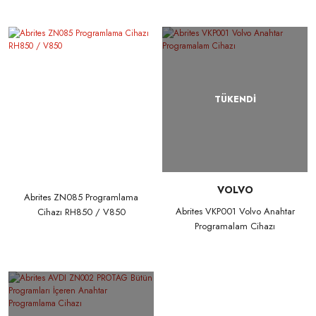
TÜKENDİ
VOLVO
Abrites ZN085 Programlama
Abrites VKP001 Volvo Anahtar
Cihazı RH850 / V850
Programalam Cihazı