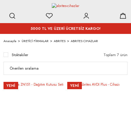
5000 TL VE ÜZERİ ÜCRETSİZ KARGO!
Anasayfa
ÜRETİCİ FİRMALAR
ABRITES
ABRITES CIHAZLAR
Stoktakiler
Toplam 7 ürün
YENİ
YENİ