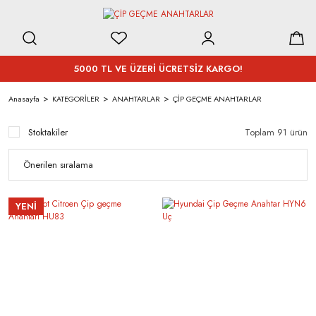
5000 TL VE ÜZERİ ÜCRETSİZ KARGO!
Anasayfa
KATEGORİLER
ANAHTARLAR
ÇİP GEÇME ANAHTARLAR
Stoktakiler
Toplam 91 ürün
YENİ