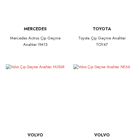
MERCEDES
TOYOTA
Mercedes Actros Çip Geçme
Toyota Çip Geçme Anahtar
Anahtar YM15
TOY47
VOLVO
VOLVO