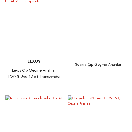
LEXUS
Scania Çip Geçme Anahtar
Lexus Çip Geçme Anahtar
TOY48 Ucu 4D-68 Transponder