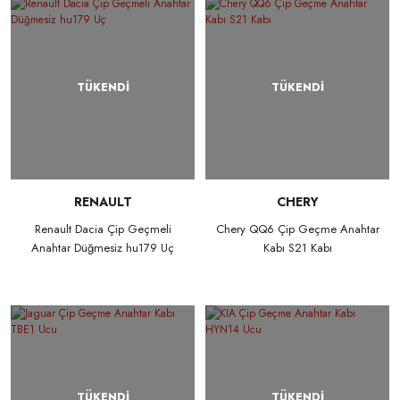
TÜKENDİ
TÜKENDİ
RENAULT
CHERY
Renault Dacia Çip Geçmeli
Chery QQ6 Çip Geçme Anahtar
Anahtar Düğmesiz hu179 Uç
Kabı S21 Kabı
TÜKENDİ
TÜKENDİ