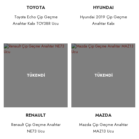
TOYOTA
HYUNDAI
Toyota Echo Çip Geçme
Hyundai 2019 Çip Geçme
Anahtar Kabı TOY38R Ucu
Anahtar Kabı
TÜKENDİ
TÜKENDİ
RENAULT
MAZDA
Renault Çip Geçme Anahtar
Mazda Çip Geçme Anahtar
NE73 Ucu
MAZ13 Ucu