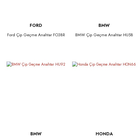
FORD
BMW
Ford Çip Geçme Anahtar FO38R
BMW Çip Geçme Anahtar HU58
BMW
HONDA