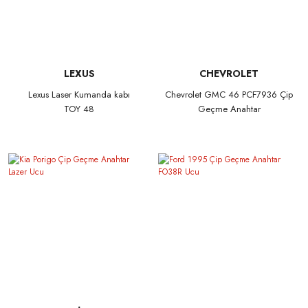
LEXUS
CHEVROLET
Lexus Laser Kumanda kabı
Chevrolet GMC 46 PCF7936 Çip
TOY 48
Geçme Anahtar