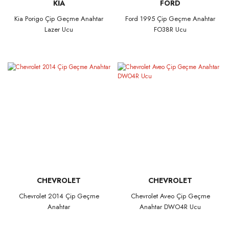
KİA
FORD
Kia Porigo Çip Geçme Anahtar
Ford 1995 Çip Geçme Anahtar
Lazer Ucu
FO38R Ucu
CHEVROLET
CHEVROLET
Chevrolet 2014 Çip Geçme
Chevrolet Aveo Çip Geçme
Anahtar
Anahtar DWO4R Ucu