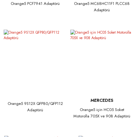
Orange5 PCF7941 Adaptörü
Orange5 MC68HC11F1 PLCC68
Adaptörü
MERCEDES
Orange5 9S12X QFP80/QFP112
Orange5 için HC05 Soket
Adaptörü
Motorolla 705X ve 908 Adaptörü