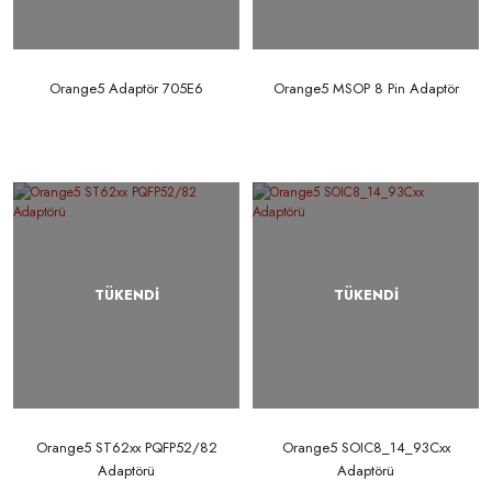
Orange5 Adaptör 705E6
Orange5 MSOP 8 Pin Adaptör
TÜKENDİ
TÜKENDİ
Orange5 ST62xx PQFP52/82
Orange5 SOIC8_14_93Cxx
Adaptörü
Adaptörü