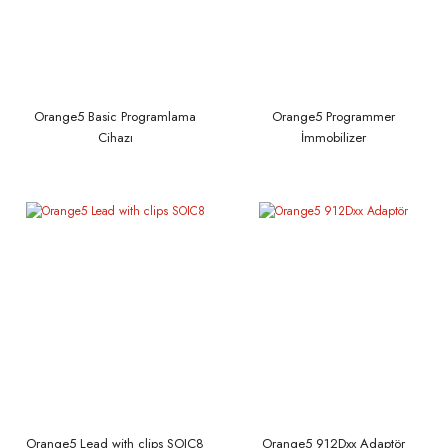
Orange5 Basic Programlama
Orange5 Programmer
Cihazı
İmmobilizer
Orange5 Lead with clips SOIC8
Orange5 912Dxx Adaptör