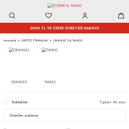
5000 TL VE ÜZERİ ÜCRETSİZ KARGO!
Anasayfa
ÜRETİCİ FİRMALAR
ORANGE 5 & TANGO
ORANGE5
TANGO
Stoktakiler
Toplam 46 ürün