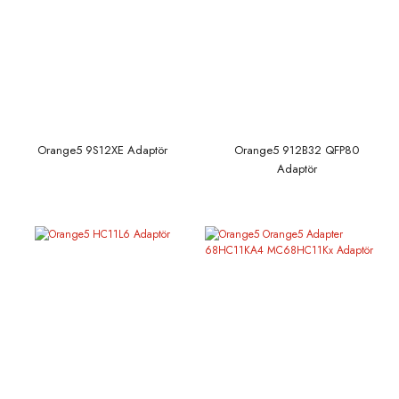
Orange5 9S12XE Adaptör
Orange5 912B32 QFP80
Adaptör