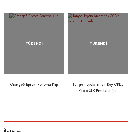
TÜKENDİ
TÜKENDİ
Orange5 Eprom Ponoma Klip
Tango Toyota Smart Key OBD2
Kablo SLK Emulatör için
İletişim: