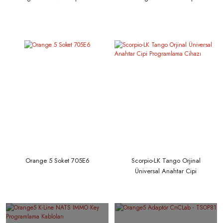
Orange 5 Soket 705E6
Scorpio-LK Tango Orjinal
Üniversal Anahtar Cipi
Programlama Cihazı