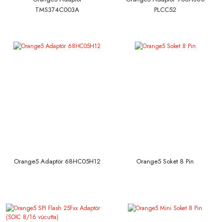
TMS374C003A
PLCC52
Orange5 Adaptör 68HC05H12
Orange5 Soket 8 Pin