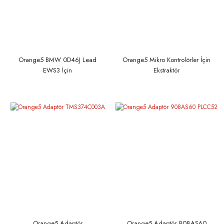
Orange5 BMW 0D46J Lead
Orange5 Mikro Kontrolörler İçin
EWS3 İçin
Ekstraktör
Orange5 Adaptör
Orange5 Adaptör 908AS60