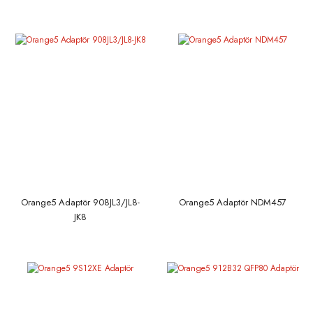
Orange5 Adaptör 908JL3/JL8-
Orange5 Adaptör NDM457
JK8