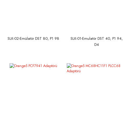
SLK-02-Emülatör DST 80, P1 98
SLK-01-Emulatör DST 40, P1 94,
D4