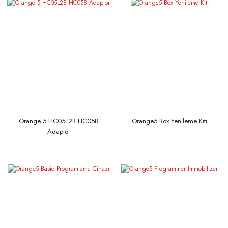
Orange 5 HC05L2B HC05B
Orange5 Box Yenileme Kiti
Adaptör