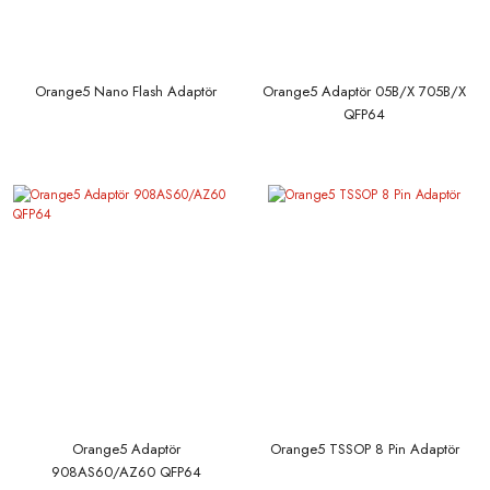
Orange5 Nano Flash Adaptör
Orange5 Adaptör 05B/X 705B/X
QFP64
Orange5 Adaptör
Orange5 TSSOP 8 Pin Adaptör
908AS60/AZ60 QFP64