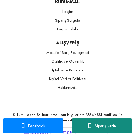
KURUMSAL
İletişim
Sipariş Sorgula
Kargo Takibi
ALIŞVERİŞ
Mesafeli Satış Sözleşmesi
Gizlilik ve Güvenlik
İptal İade Koşullari
Kişisel Veriler Politikası
Hakkımızda
© Tüm Hakları Saklıdır. Kredi kartı bilgileriniz 256bit SSL sertifikası ile
korunmaktadır.
Facebook
Sipariş verin
ile
ideasoft
e-