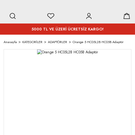
5000 TL VE ÜZERİ ÜCRETSİZ KARGO!
Anasayfa
KATEGORİLER
ADAPTÖRLER
Orange 5 HC05L2B HC05B Adaptör