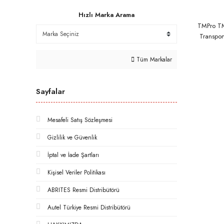
Hızlı Marka Arama
TMPro TM
Transpo
Prog
Kopyalam
Tüm Markalar
Hesapl
Sayfalar
Mesafeli Satış Sözleşmesi
Gizlilik ve Güvenlik
İptal ve İade Şartları
Kişisel Veriler Politikası
ABRITES Resmi Distribütörü
Autel Türkiye Resmi Distribütörü