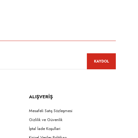
KAYDOL
ALIŞVERİŞ
Mesafeli Satış Sözleşmesi
Gizlilik ve Güvenlik
İptal İade Koşullari
Kişisel Veriler Politikası