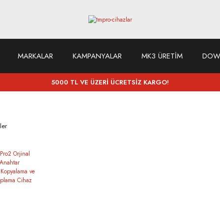
MARKALAR
KAMPANYALAR
MK3 ÜRETİM
DOW
5000 TL VE ÜZERİ ÜCRETSİZ KARGO!
ler