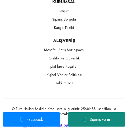
KURUMSAL
İletişim
Sipariş Sorgula
Kargo Takibi
ALIŞVERİŞ
Mesafeli Satış Sözleşmesi
Gizlilik ve Güvenlik
İptal İade Koşullari
Kişisel Veriler Politikası
Hakkımızda
© Tüm Hakları Saklıdır. Kredi kartı bilgileriniz 256bit SSL sertifikası ile
korunmaktadır.
Facebook
Sipariş verin
ile
ideasoft
e-