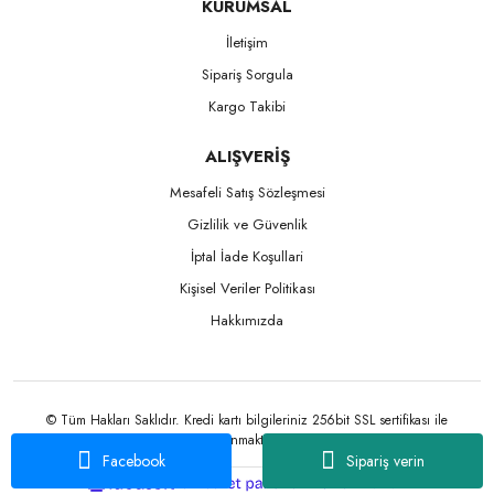
KURUMSAL
İletişim
Sipariş Sorgula
Kargo Takibi
ALIŞVERİŞ
Mesafeli Satış Sözleşmesi
Gizlilik ve Güvenlik
İptal İade Koşullari
Kişisel Veriler Politikası
Hakkımızda
© Tüm Hakları Saklıdır. Kredi kartı bilgileriniz 256bit SSL sertifikası ile
korunmaktadır.
Facebook
Sipariş verin
ile
ideasoft
e-