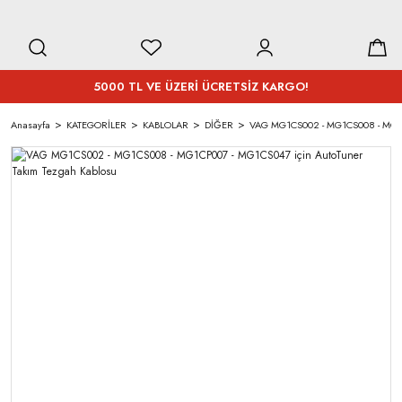
5000 TL VE ÜZERİ ÜCRETSİZ KARGO!
Anasayfa
KATEGORİLER
KABLOLAR
DİĞER
VAG MG1CS002 - MG1CS008 - MG1CP