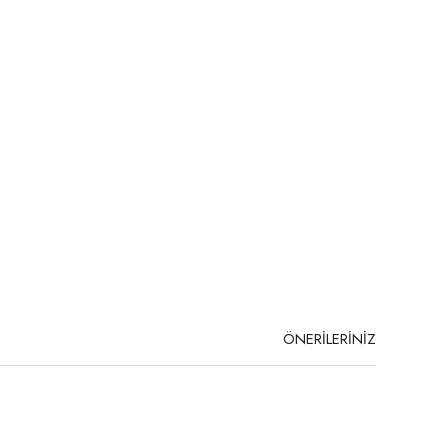
ÖNERİLERİNİZ
niz.