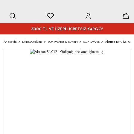
5000 TL VE ÜZERİ ÜCRETSİZ KARGO!
Anasayfa
KATEGORİLER
SOFTWARE & TOKEN
SOFTWARE
Abrites BN012 - Geli