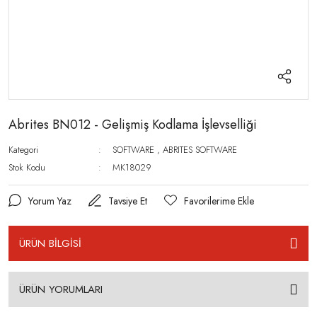
Abrites BN012 - Gelişmiş Kodlama İşlevselliği
Kategori
SOFTWARE
,
ABRITES SOFTWARE
Stok Kodu
MK18029
Yorum Yaz
Tavsiye Et
ÜRÜN BİLGİSİ
ÜRÜN YORUMLARI