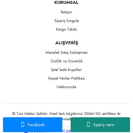
KURUMSAL
İletişim
Sipariş Sorgula
Kargo Takibi
ALIŞVERİŞ
Mesafeli Satış Sözleşmesi
Gizlilik ve Güvenlik
İptal İade Koşullari
Kişisel Veriler Politikası
Hakkımızda
© Tüm Hakları Saklıdır. Kredi kartı bilgileriniz 256bit SSL sertifikası ile
korunmaktadır.
Facebook
Sipariş verin
ile
ideasoft
e-