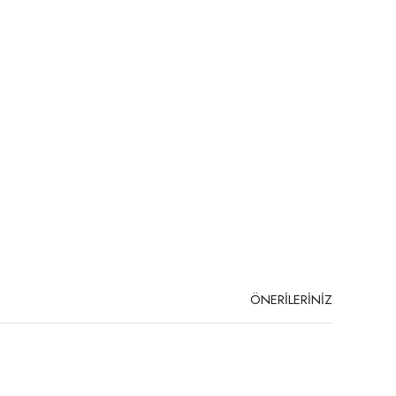
ÖNERİLERİNİZ
niz.