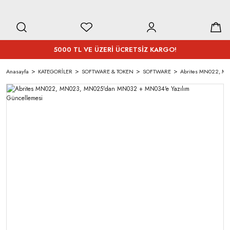
5000 TL VE ÜZERİ ÜCRETSİZ KARGO!
Anasayfa
KATEGORİLER
SOFTWARE & TOKEN
SOFTWARE
Abrites MN022, MN