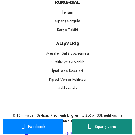
KURUMSAL
İletişim
Sipariş Sorgula
Kargo Takibi
ALIŞVERİŞ
Mesafeli Satış Sözleşmesi
Gizlilik ve Güvenlik
İptal İade Koşullari
Kişisel Veriler Politikası
Hakkımızda
© Tüm Hakları Saklıdır. Kredi kartı bilgileriniz 256bit SSL sertifikası ile
korunmaktadır.
Facebook
Sipariş verin
ile
ideasoft
e-