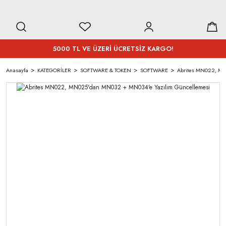
5000 TL VE ÜZERİ ÜCRETSİZ KARGO!
Anasayfa
KATEGORİLER
SOFTWARE & TOKEN
SOFTWARE
Abrites MN022, MN