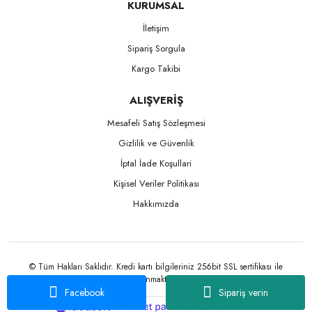
KURUMSAL
İletişim
Sipariş Sorgula
Kargo Takibi
ALIŞVERİŞ
Mesafeli Satış Sözleşmesi
Gizlilik ve Güvenlik
İptal İade Koşullari
Kişisel Veriler Politikası
Hakkımızda
© Tüm Hakları Saklıdır. Kredi kartı bilgileriniz 256bit SSL sertifikası ile
korunmaktadır.
Facebook
Sipariş verin
ile
ideasoft
e-