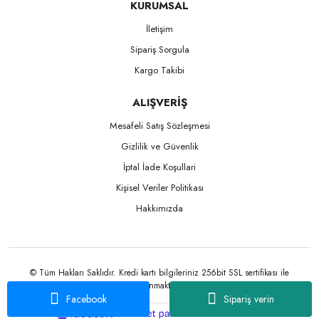
KURUMSAL
İletişim
Sipariş Sorgula
Kargo Takibi
ALIŞVERİŞ
Mesafeli Satış Sözleşmesi
Gizlilik ve Güvenlik
İptal İade Koşullari
Kişisel Veriler Politikası
Hakkımızda
© Tüm Hakları Saklıdır. Kredi kartı bilgileriniz 256bit SSL sertifikası ile
korunmaktadır.
Facebook
Sipariş verin
ile
ideasoft
e-