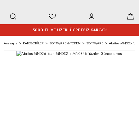
5000 TL VE ÜZERİ ÜCRETSİZ KARGO!
Anasayfa
KATEGORİLER
SOFTWARE & TOKEN
SOFTWARE
Abrites MN026 'da