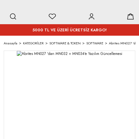
5000 TL VE ÜZERİ ÜCRETSİZ KARGO!
Anasayfa
KATEGORİLER
SOFTWARE & TOKEN
SOFTWARE
Abrites MN027 'da