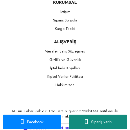
KURUMSAL
İletişim
Sipariş Sorgula
Kargo Takibi
ALIŞVERİŞ
Mesafeli Satış Sözleşmesi
Gizlilik ve Güvenlik
İptal İade Koşullari
Kişisel Veriler Politikası
Hakkımızda
© Tüm Hakları Saklıdır. Kredi kartı bilgileriniz 256bit SSL sertifikası ile
korunmaktadır.
Facebook
Sipariş verin
ile
ideasoft
e-