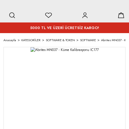
5000 TL VE ÜZERİ ÜCRETSİZ KARGO!
Anasayfa
KATEGORİLER
SOFTWARE & TOKEN
SOFTWARE
Abrites MN037 - Kü