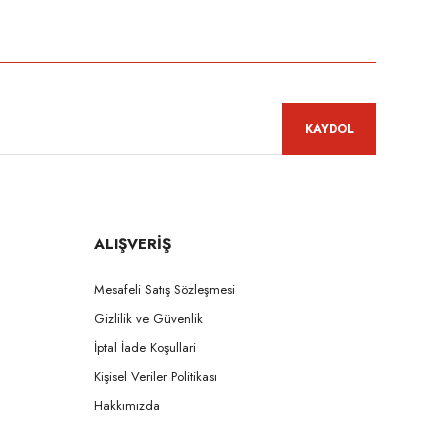
niz.
KAYDOL
ALIŞVERİŞ
Mesafeli Satış Sözleşmesi
Gizlilik ve Güvenlik
İptal İade Koşullari
Kişisel Veriler Politikası
Hakkımızda