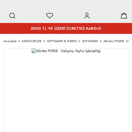
5000 TL VE ÜZERİ ÜCRETSİZ KARGO!
Anasayfa
KATEGORİLER
SOFTWARE & TOKEN
SOFTWARE
Abrites PO008 - Geliş