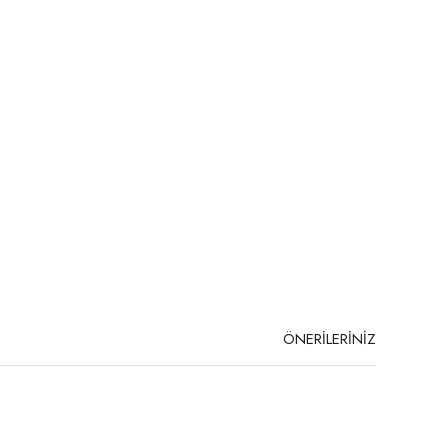
ÖNERİLERİNİZ
niz.