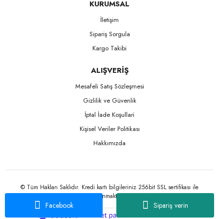
KURUMSAL
İletişim
Sipariş Sorgula
Kargo Takibi
ALIŞVERİŞ
Mesafeli Satış Sözleşmesi
Gizlilik ve Güvenlik
İptal İade Koşullari
Kişisel Veriler Politikası
Hakkımızda
© Tüm Hakları Saklıdır. Kredi kartı bilgileriniz 256bit SSL sertifikası ile
korunmaktadır.
Facebook
Sipariş verin
ile
ideasoft
e-