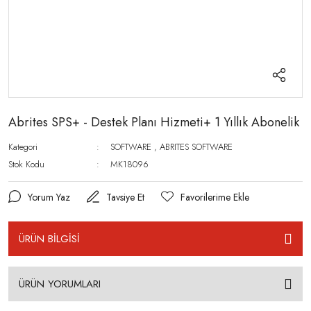
Abrites SPS+ - Destek Planı Hizmeti+ 1 Yıllık Abonelik
Kategori
SOFTWARE
,
ABRITES SOFTWARE
Stok Kodu
MK18096
Yorum Yaz
Tavsiye Et
ÜRÜN BİLGİSİ
ÜRÜN YORUMLARI