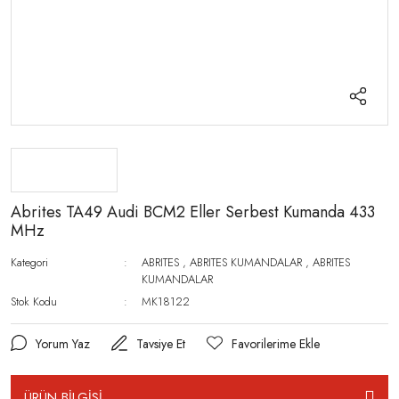
Abrites TA49 Audi BCM2 Eller Serbest Kumanda 433
MHz
Kategori
ABRITES
,
ABRITES KUMANDALAR
,
ABRITES
KUMANDALAR
Stok Kodu
MK18122
Yorum Yaz
Tavsiye Et
ÜRÜN BİLGİSİ