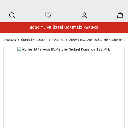
5000 TL VE ÜZERİ ÜCRETSİZ KARGO!
Anasayfa
ÜRETİCİ FİRMALAR
ABRITES
Abrites TA49 Audi BCM2 Eller Serbest Ku