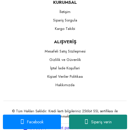
KURUMSAL
İletişim
Sipariş Sorgula
Kargo Takibi
ALIŞVERİŞ
Mesafeli Satış Sözleşmesi
Gizlilik ve Güvenlik
İptal İade Koşullari
Kişisel Veriler Politikası
Hakkımızda
© Tüm Hakları Saklıdır. Kredi kartı bilgileriniz 256bit SSL sertifikası ile
korunmaktadır.
Facebook
Sipariş verin
ile
ideasoft
e-