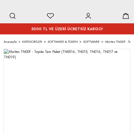
5000 TL VE ÜZERİ ÜCRETSİZ KARGO!
Anasayfa
KATEGORİLER
SOFTWARE & TOKEN
SOFTWARE
Abrites TN00F - Toy