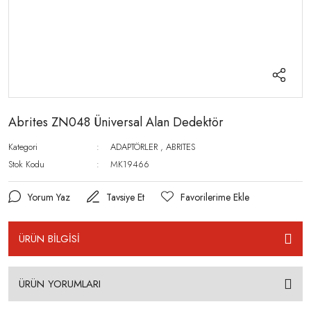
Abrites ZN048 Üniversal Alan Dedektör
Kategori
ADAPTÖRLER
,
ABRITES
Stok Kodu
MK19466
Yorum Yaz
Tavsiye Et
ÜRÜN BİLGİSİ
ÜRÜN YORUMLARI