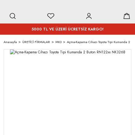
5000 TL VE ÜZERİ ÜCRETSİZ KARGO!
Anasayfa
ÜRETİCİ FİRMALAR
MK3
Açma-Kapama Cihazı Toyota Tipi Kumanda 2 