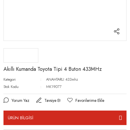
Akıllı Kumanda Toyota Tipi 4 Buton 433MHz
Kategori
ANAHTARLI 433mhz
Stok Kodu
MK19077
Yorum Yaz
Tavsiye Et
ÜRÜN BİLGİSİ