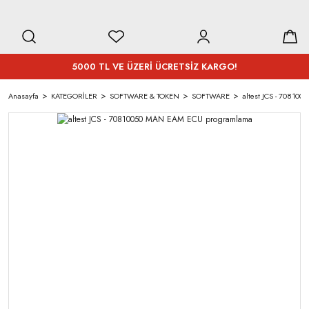
5000 TL VE ÜZERİ ÜCRETSİZ KARGO!
Anasayfa
KATEGORİLER
SOFTWARE & TOKEN
SOFTWARE
altest JCS - 7081