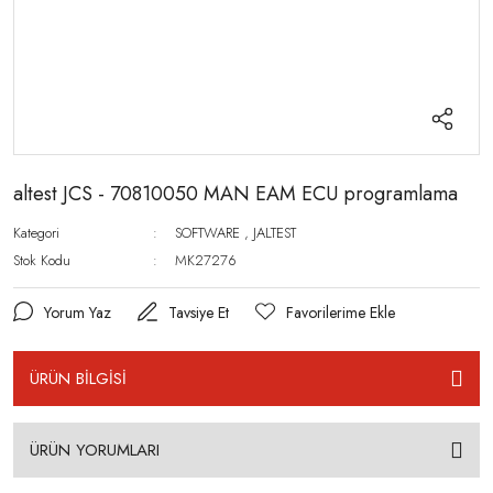
altest JCS - 70810050 MAN EAM ECU programlama
Kategori
SOFTWARE
,
JALTEST
Stok Kodu
MK27276
Yorum Yaz
Tavsiye Et
ÜRÜN BİLGİSİ
ÜRÜN YORUMLARI