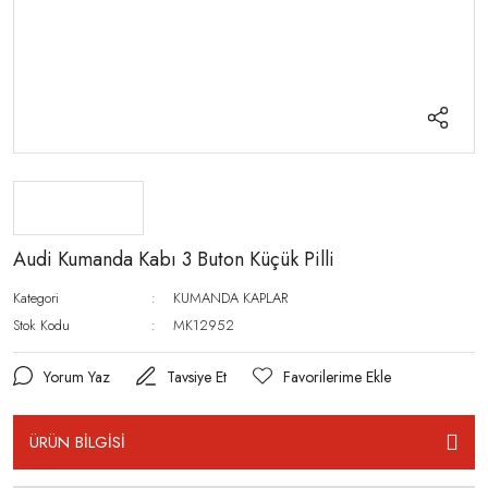
Audi Kumanda Kabı 3 Buton Küçük Pilli
Kategori
KUMANDA KAPLAR
Stok Kodu
MK12952
Yorum Yaz
Tavsiye Et
ÜRÜN BİLGİSİ