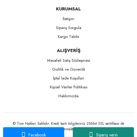
KURUMSAL
İletişim
Sipariş Sorgula
Kargo Takibi
ALIŞVERİŞ
Mesafeli Satış Sözleşmesi
Gizlilik ve Güvenlik
İptal İade Koşullari
Kişisel Veriler Politikası
Hakkımızda
© Tüm Hakları Saklıdır. Kredi kartı bilgileriniz 256bit SSL sertifikası ile
korunmaktadır.
Facebook
Sipariş verin