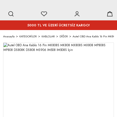
5000 TL VE ÜZERİ ÜCRETSİZ KARGO!
Anasayfa
KATEGORİLER
KABLOLAR
DİĞER
Autel OBD Ana Kablo 16 Pin MK