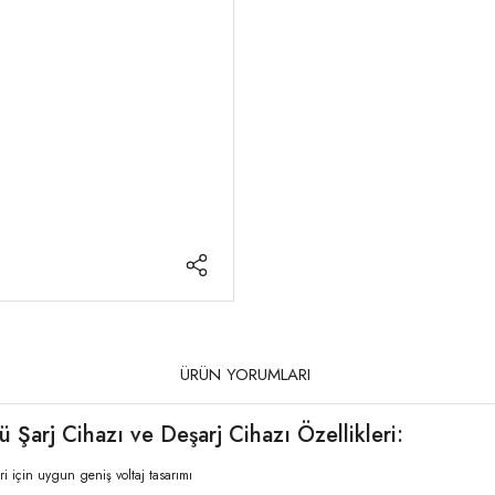
ÜRÜN YORUMLARI
arj Cihazı ve Deşarj Cihazı Özellikleri:
eri için uygun geniş voltaj tasarımı