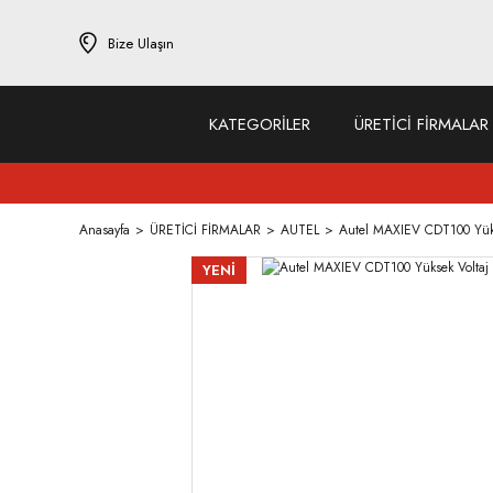
Bize Ulaşın
KATEGORİLER
ÜRETİCİ FİRMALAR
Anasayfa
ÜRETİCİ FİRMALAR
AUTEL
Autel MAXIEV CDT100 Yükse
YENİ