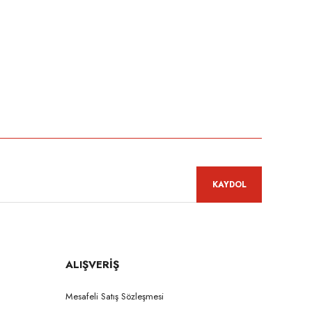
niz.
KAYDOL
ALIŞVERİŞ
Mesafeli Satış Sözleşmesi