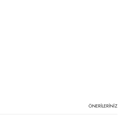
ÖNERİLERİNİZ
niz.