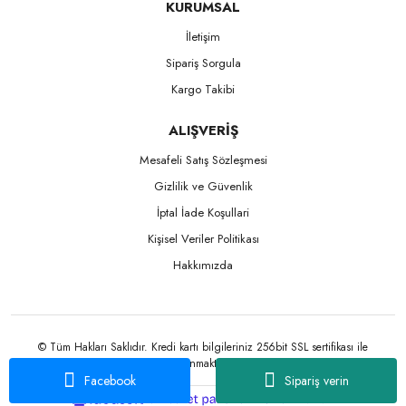
KURUMSAL
İletişim
Sipariş Sorgula
Kargo Takibi
ALIŞVERİŞ
Mesafeli Satış Sözleşmesi
Gizlilik ve Güvenlik
İptal İade Koşullari
Kişisel Veriler Politikası
Hakkımızda
© Tüm Hakları Saklıdır. Kredi kartı bilgileriniz 256bit SSL sertifikası ile
korunmaktadır.
Facebook
Sipariş verin
ile
ideasoft
e-