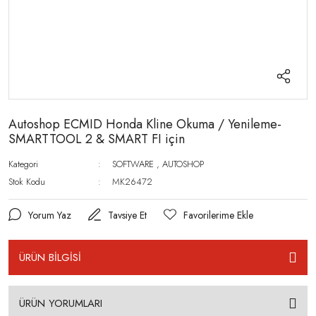
Autoshop ECMID Honda Kline Okuma / Yenileme-
SMARTTOOL 2 & SMART FI için
Kategori
SOFTWARE
,
AUTOSHOP
Stok Kodu
MK26472
Yorum Yaz
Tavsiye Et
ÜRÜN BİLGİSİ
ÜRÜN YORUMLARI