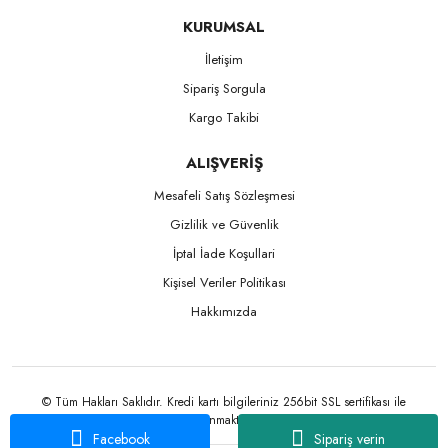
KURUMSAL
İletişim
Sipariş Sorgula
Kargo Takibi
ALIŞVERİŞ
Mesafeli Satış Sözleşmesi
Gizlilik ve Güvenlik
İptal İade Koşullari
Kişisel Veriler Politikası
Hakkımızda
© Tüm Hakları Saklıdır. Kredi kartı bilgileriniz 256bit SSL sertifikası ile
korunmaktadır.
Facebook
Sipariş verin