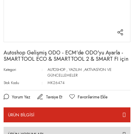
Autoshop Gelişmiş ODO - ECM'de ODO'yu Ayarla -
SMARTTOOL ECO & SMARTTOOL 2 & SMART FI için
Kategori
AUTOSHOP
,
YAZILIM ,AKTİVASİYON VE
GÜNCELLEMELER
Stok Kodu
MK26474
Yorum Yaz
Tavsiye Et
ÜRÜN BİLGİSİ