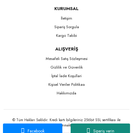
KURUMSAL
İletişim
Sipariş Sorgula
Kargo Takibi
ALIŞVERİŞ
Mesafeli Satış Sözleşmesi
Gizlilik ve Güvenlik
İptal İade Koşullari
Kişisel Veriler Politikası
Hakkımızda
© Tüm Hakları Saklıdır. Kredi kartı bilgileriniz 256bit SSL sertifikası ile
korunmaktadır.
Facebook
Sipariş verin