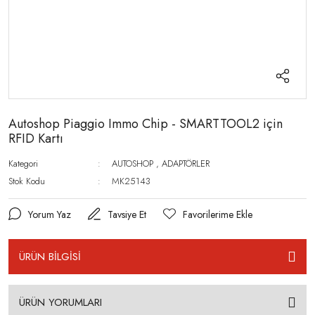
Autoshop Piaggio Immo Chip - SMARTTOOL2 için
RFID Kartı
Kategori
AUTOSHOP
,
ADAPTÖRLER
Stok Kodu
MK25143
Yorum Yaz
Tavsiye Et
ÜRÜN BİLGİSİ
ÜRÜN YORUMLARI