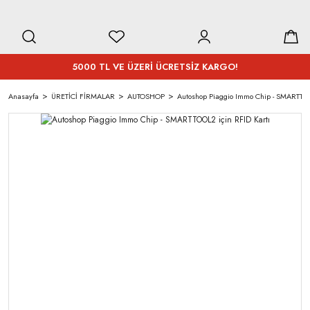
5000 TL VE ÜZERİ ÜCRETSİZ KARGO!
Anasayfa
ÜRETİCİ FİRMALAR
AUTOSHOP
Autoshop Piaggio Immo Chip - SMARTTOO