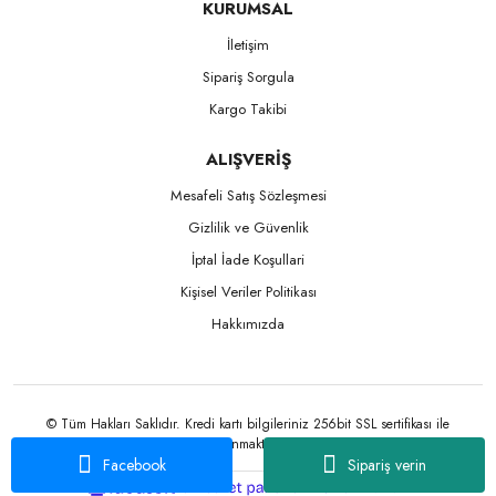
KURUMSAL
İletişim
Sipariş Sorgula
Kargo Takibi
ALIŞVERİŞ
Mesafeli Satış Sözleşmesi
Gizlilik ve Güvenlik
İptal İade Koşullari
Kişisel Veriler Politikası
Hakkımızda
© Tüm Hakları Saklıdır. Kredi kartı bilgileriniz 256bit SSL sertifikası ile
korunmaktadır.
Facebook
Sipariş verin
ile
ideasoft
e-