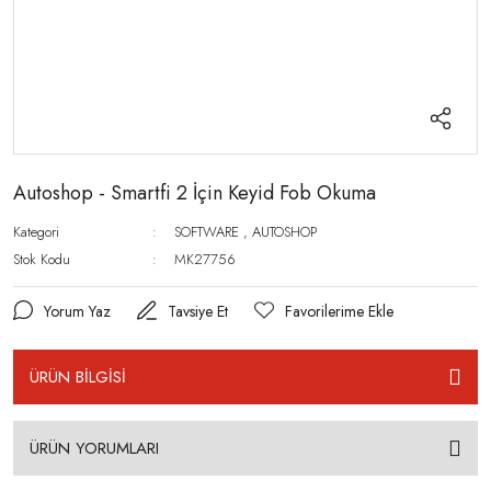
Autoshop - Smartfi 2 İçin Keyid Fob Okuma
Kategori
SOFTWARE
,
AUTOSHOP
Stok Kodu
MK27756
Yorum Yaz
Tavsiye Et
ÜRÜN BİLGİSİ
ÜRÜN YORUMLARI