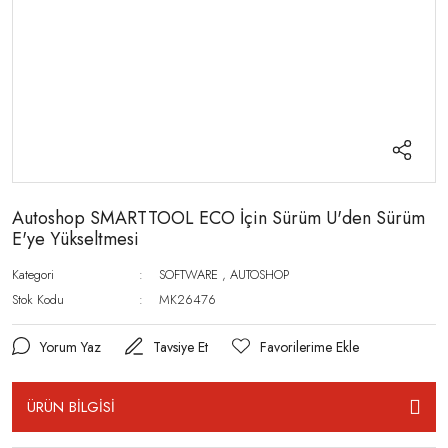
Autoshop SMARTTOOL ECO İçin Sürüm U'den Sürüm
E'ye Yükseltmesi
Kategori
SOFTWARE
,
AUTOSHOP
Stok Kodu
MK26476
Yorum Yaz
Tavsiye Et
ÜRÜN BİLGİSİ