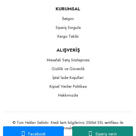
KURUMSAL
İletişim
Sipariş Sorgula
Kargo Takibi
ALIŞVERİŞ
Mesafeli Satış Sözleşmesi
Gizlilik ve Güvenlik
İptal İade Koşullari
Kişisel Veriler Politikası
Hakkımızda
© Tüm Hakları Saklıdır. Kredi kartı bilgileriniz 256bit SSL sertifikası ile
korunmaktadır.
Facebook
Sipariş verin