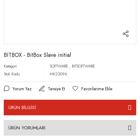
BITBOX - BitBox Slave initial
Kategori
SOFTWARE
,
BITSOFTWARE
Stok Kodu
MK23096
Yorum Yaz
Tavsiye Et
ÜRÜN BİLGİSİ
ÜRÜN YORUMLARI