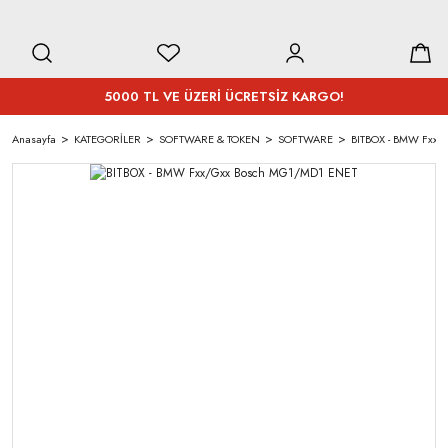
5000 TL VE ÜZERİ ÜCRETSİZ KARGO!
Anasayfa
KATEGORİLER
SOFTWARE & TOKEN
SOFTWARE
BITBOX - BMW Fxx/