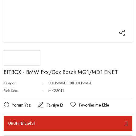
BITBOX - BMW Fxx/Gxx Bosch MG1/MD1 ENET
Kategori
SOFTWARE
,
BITSOFTWARE
Stok Kodu
MK23011
Yorum Yaz
Tavsiye Et
ÜRÜN BİLGİSİ