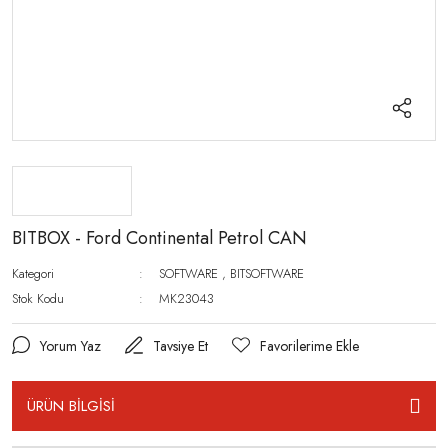
BITBOX - Ford Continental Petrol CAN
Kategori
SOFTWARE
,
BITSOFTWARE
Stok Kodu
MK23043
Yorum Yaz
Tavsiye Et
ÜRÜN BİLGİSİ