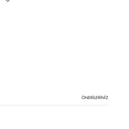
ÖNERİLERİNİZ
niz.