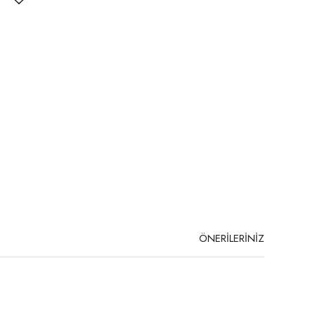
ÖNERİLERİNİZ
niz.