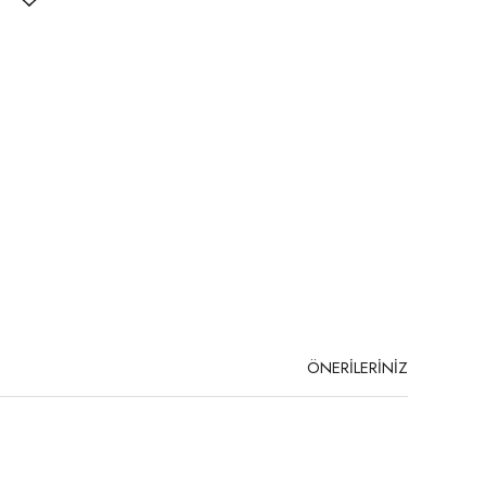
ÖNERİLERİNİZ
niz.