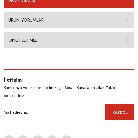
ÜRÜN BİLGİSİ
ÜRÜN YORUMLARI
ÖNERİLERİNİZ
İletişim:
Kampanya ve özel tekliflerimiz için Sosyal Kanallarımızdan Takip
edebilirsiniz
KAYDOL