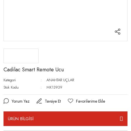
Cadilac Smart Remote Ucu
Kategori
ANAHTAR UÇLAR
Stok Kodu
MK13939
Yorum Yaz
Tavsiye Et
ÜRÜN BİLGİSİ